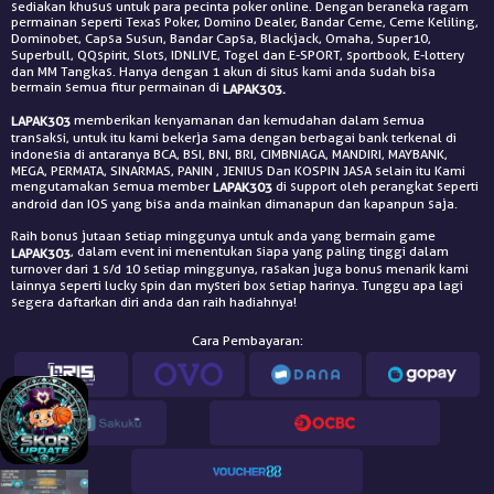
sediakan khusus untuk para pecinta poker online. Dengan beraneka ragam
permainan seperti Texas Poker, Domino Dealer, Bandar Ceme, Ceme Keliling,
Dominobet, Capsa Susun, Bandar Capsa, Blackjack, Omaha, Super10,
© Copyright 2026 warunglapak303.org - All right reserved | 18+
Superbull, QQspirit, Slots, IDNLIVE, Togel dan E-SPORT, sportbook, E-lottery
dan MM Tangkas. Hanya dengan 1 akun di situs kami anda sudah bisa
bermain semua fitur permainan di
LAPAK303.
memberikan kenyamanan dan kemudahan dalam semua
LAPAK303
transaksi, untuk itu kami bekerja sama dengan berbagai bank terkenal di
indonesia di antaranya BCA, BSI, BNI, BRI, CIMBNIAGA, MANDIRI, MAYBANK,
MEGA, PERMATA, SINARMAS, PANIN , JENIUS Dan KOSPIN JASA selain itu Kami
mengutamakan semua member
di support oleh perangkat seperti
LAPAK303
android dan IOS yang bisa anda mainkan dimanapun dan kapanpun saja.
Raih bonus jutaan setiap minggunya untuk anda yang bermain game
, dalam event ini menentukan siapa yang paling tinggi dalam
LAPAK303
turnover dari 1 s/d 10 setiap minggunya, rasakan juga bonus menarik kami
lainnya seperti lucky spin dan mysteri box setiap harinya. Tunggu apa lagi
segera daftarkan diri anda dan raih hadiahnya!
Cara Pembayaran: