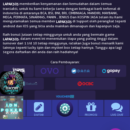
memberikan kenyamanan dan kemudahan dalam semua
LAPAK303
transaksi, untuk itu kami bekerja sama dengan berbagai bank terkenal di
indonesia di antaranya BCA, BSI, BNI, BRI, CIMBNIAGA, MANDIRI, MAYBANK,
MEGA, PERMATA, SINARMAS, PANIN , JENIUS Dan KOSPIN JASA selain itu Kami
mengutamakan semua member
di support oleh perangkat seperti
LAPAK303
android dan IOS yang bisa anda mainkan dimanapun dan kapanpun saja.
Raih bonus jutaan setiap minggunya untuk anda yang bermain game
, dalam event ini menentukan siapa yang paling tinggi dalam
LAPAK303
turnover dari 1 s/d 10 setiap minggunya, rasakan juga bonus menarik kami
lainnya seperti lucky spin dan mysteri box setiap harinya. Tunggu apa lagi
segera daftarkan diri anda dan raih hadiahnya!
Cara Pembayaran:
Dukungan Perangkat :
Keamanan Terjamin :
HOME
DAFTAR
PROMOSI
LIVE CHAT