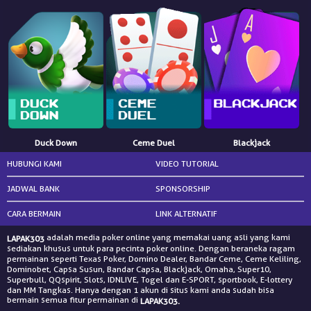
Duck Down
Ceme Duel
Blackjack
HUBUNGI KAMI
VIDEO TUTORIAL
JADWAL BANK
SPONSORSHIP
CARA BERMAIN
LINK ALTERNATIF
adalah media poker online yang memakai uang asli yang kami
LAPAK303
sediakan khusus untuk para pecinta poker online. Dengan beraneka ragam
permainan seperti Texas Poker, Domino Dealer, Bandar Ceme, Ceme Keliling,
Dominobet, Capsa Susun, Bandar Capsa, Blackjack, Omaha, Super10,
Superbull, QQspirit, Slots, IDNLIVE, Togel dan E-SPORT, sportbook, E-lottery
dan MM Tangkas. Hanya dengan 1 akun di situs kami anda sudah bisa
bermain semua fitur permainan di
LAPAK303.