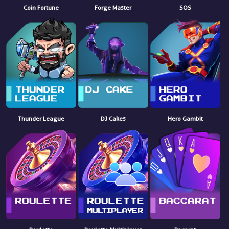
Coin Fortune
Forge Master
SOS
Thunder League
DJ Cakes
Hero Gambit