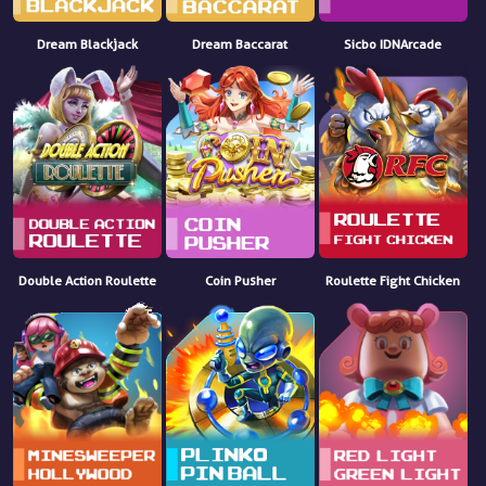
NEW
Dream Blackjack
Dream Baccarat
Sicbo IDNArcade
TANGKAS
RTP
DEPOSIT
WITHDRAW
PROMOSI
DOWNLOAD APLIKASI
Double Action Roulette
Coin Pusher
Roulette Fight Chicken
REFERRAL
JACKPOT
VIP MEMBER
HUBUNGI KAMI