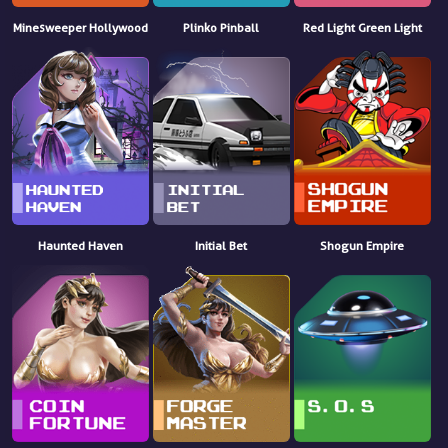
Minesweeper Hollywood
Plinko Pinball
Red Light Green Light
© Copyright 2026 warunglapak303.org - All right reserved | 18+
Haunted Haven
Initial Bet
Shogun Empire