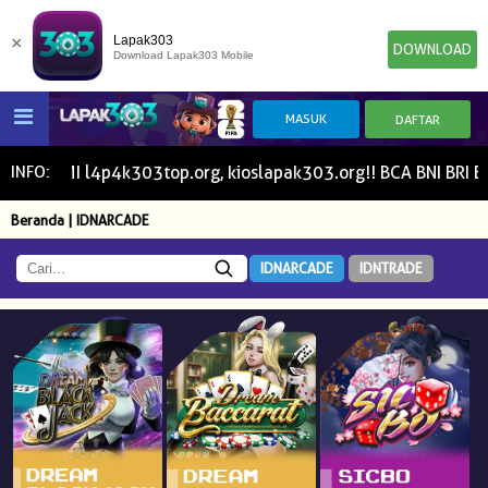
×
Lapak303
DOWNLOAD
Download Lapak303 Mobile
HOME
MI KAMI l4p4k303top.org, kioslapak303.org!! BCA BNI BRI
INFO:
Beranda | IDNARCADE
POKER
SLOT GAME
IDN E-LOTTERY
IDNARCADE
IDNTRADE
NEW
NEW
SPORTBOOK
LIVE CASINO
IDNLIVE
NEW
TOGEL
ESPORTS
ARCADE
NEW
NEW
NEW
TEMBAK IKAN
IDNRAFFLE
IDNTRADE