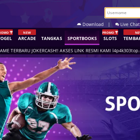
Download |
Live Ch
ROMO
NEW
PROMO
NE
TOGEL
ARCADE
TANGKAS
SPORTBOOKS
SLOTS
TEMBA
RU JOKERCASH!! AKSES LINK RESMI KAMI l4p4k303top.org, kio