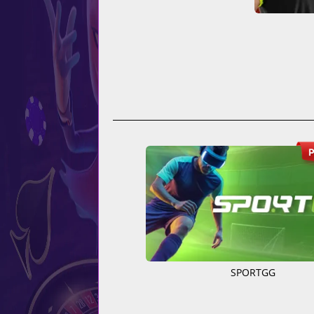
SPORTGG