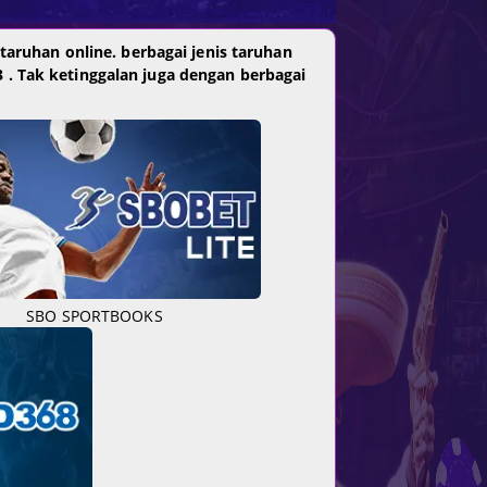
aruhan online. berbagai jenis taruhan
 . Tak ketinggalan juga dengan berbagai
SBO SPORTBOOKS