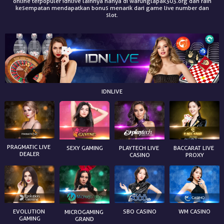
online terpopuler idnlive lainnya hanya di warunglapak303.org dan raih
kesempatan mendapatkan bonus menarik dari game live number dan
NEW
slot.
TANGKAS
RTP
DEPOSIT
WITHDRAW
IDNLIVE
PROMOSI
DOWNLOAD APLIKASI
REFERRAL
PRAGMATIC LIVE 
SEXY GAMING
PLAYTECH LIVE 
BACCARAT LIVE 
DEALER
CASINO
PROXY
JACKPOT
VIP MEMBER
EVOLUTION 
SBO CASINO
WM CASINO
MICROGAMING 
HUBUNGI KAMI
GAMING
GRAND